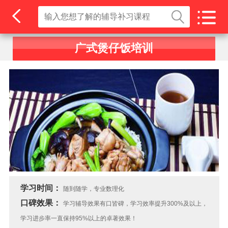
广式煲仔饭培训
学习时间：
随到随学，专业数理化
口碑效果：
学习辅导效果有口皆碑，学习效率提升300%及以上，
学习进步率一直保持95%以上的卓著效果！